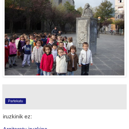
Partekatu
iruzkinik ez: