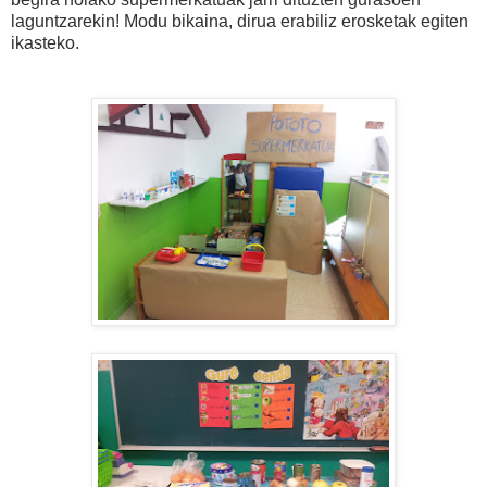
laguntzarekin! Modu bikaina, dirua erabiliz erosketak egiten
ikasteko.