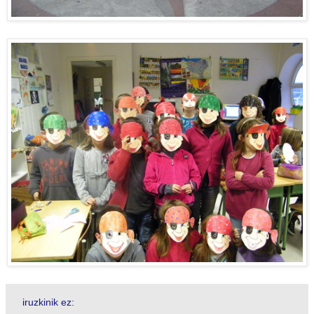
iruzkinik ez: