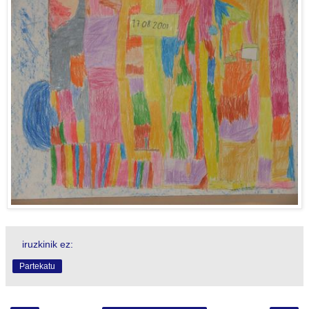
iruzkinik ez:
Partekatu