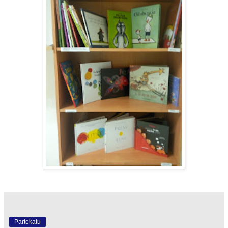
Partekatu