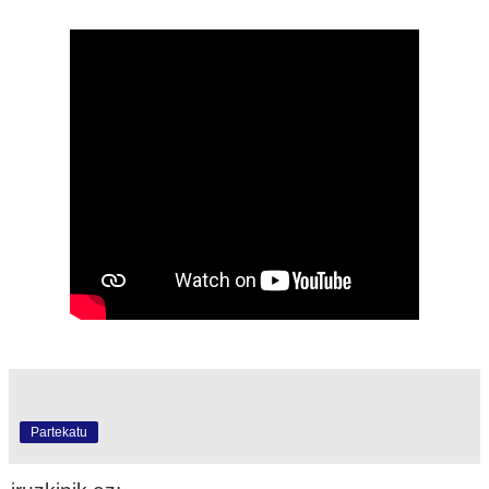
Partekatu