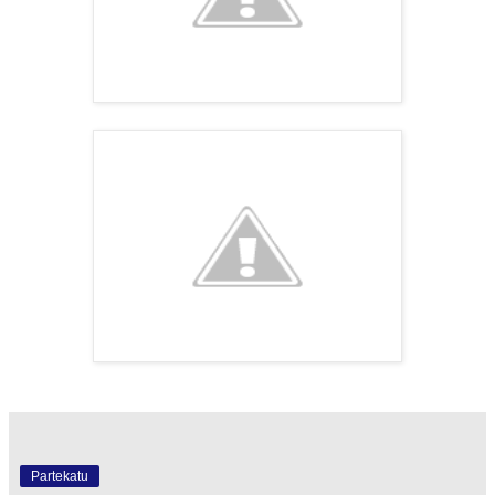
Partekatu