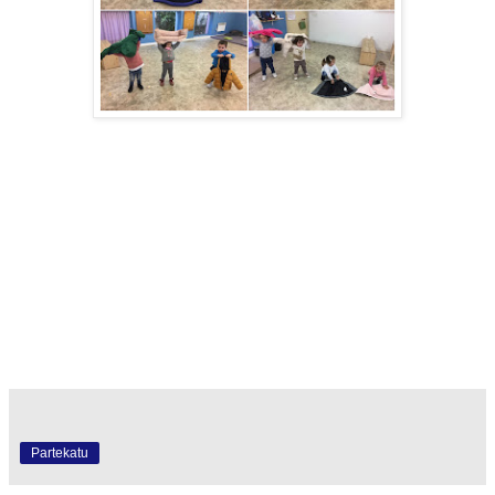
Partekatu